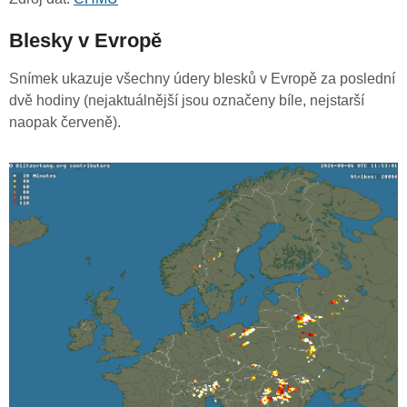
Blesky v Evropě
Snímek ukazuje všechny údery blesků v Evropě za poslední
dvě hodiny (nejaktuálnější jsou označeny bíle, nejstarší
naopak červeně).