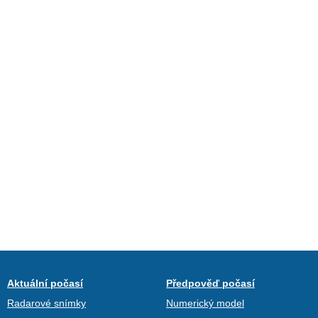
Aktuální počasí
Předpověď počasí
Radarové snímky
Numerický model