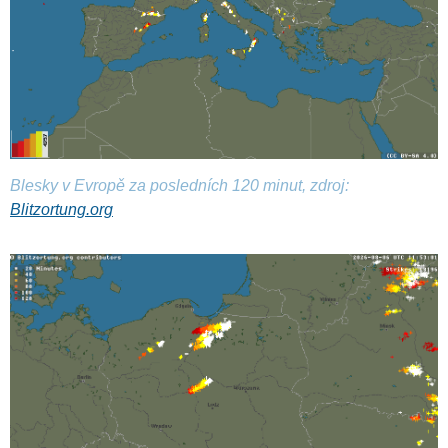
Blesky v Evropě za posledních 120 minut, zdroj:
Blitzortung.org