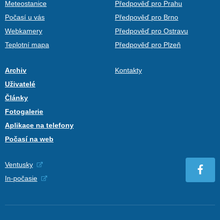
Meteostanice
Předpověď pro Prahu
Počasí u vás
Předpověď pro Brno
Webkamery
Předpověď pro Ostravu
Teplotní mapa
Předpověď pro Plzeň
Archiv
Kontakty
Uživatelé
Články
Fotogalerie
Aplikace na telefony
Počasí na web
Ventusky
In-počasie