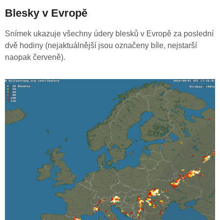
Blesky v Evropě
Snímek ukazuje všechny údery blesků v Evropě za poslední
dvě hodiny (nejaktuálnější jsou označeny bíle, nejstarší
naopak červeně).