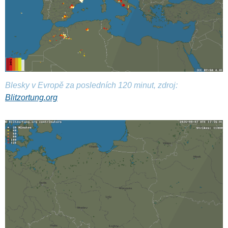
Blesky v Evropě za posledních 120 minut, zdroj:
Blitzortung.org