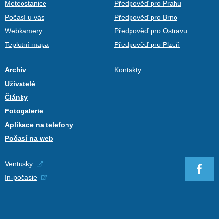
Meteostanice
Předpověď pro Prahu
Počasí u vás
Předpověď pro Brno
Webkamery
Předpověď pro Ostravu
Teplotní mapa
Předpověď pro Plzeň
Archiv
Kontakty
Uživatelé
Články
Fotogalerie
Aplikace na telefony
Počasí na web
Ventusky
In-počasie