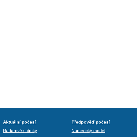
Aktuální počasí
Předpověď počasí
Radarové snímky
Numerický model