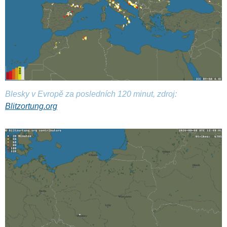
Blesky v Evropě za posledních 120 minut, zdroj:
Blitzortung.org