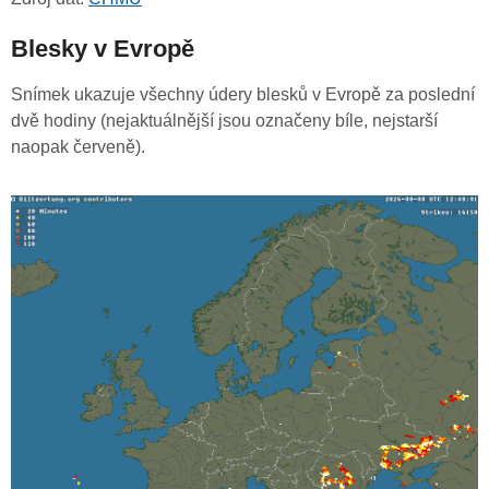
Blesky v Evropě
Snímek ukazuje všechny údery blesků v Evropě za poslední
dvě hodiny (nejaktuálnější jsou označeny bíle, nejstarší
naopak červeně).