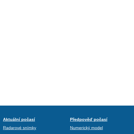
Aktuální počasí
Předpověď počasí
Radarové snímky
Numerický model