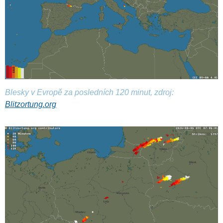
Blesky v Evropě za posledních 120 minut, zdroj:
Blitzortung.org