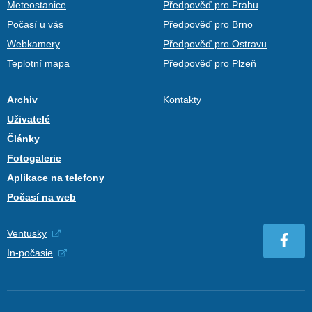
Meteostanice
Předpověď pro Prahu
Počasí u vás
Předpověď pro Brno
Webkamery
Předpověď pro Ostravu
Teplotní mapa
Předpověď pro Plzeň
Archiv
Kontakty
Uživatelé
Články
Fotogalerie
Aplikace na telefony
Počasí na web
Ventusky
In-počasie