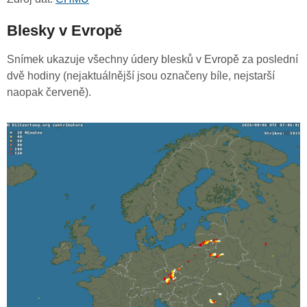
Blesky v Evropě
Snímek ukazuje všechny údery blesků v Evropě za poslední
dvě hodiny (nejaktuálnější jsou označeny bíle, nejstarší
naopak červeně).