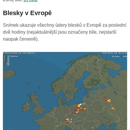
Blesky v Evropě
Snímek ukazuje všechny údery blesků v Evropě za poslední
dvě hodiny (nejaktuálnější jsou označeny bíle, nejstarší
naopak červeně).