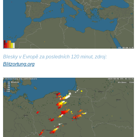
Blesky v Evropě za posledních 120 minut, zdroj:
Blitzortung.org