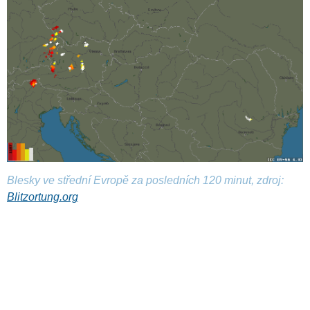
Blesky ve střední Evropě za posledních 120 minut, zdroj:
Blitzortung.org