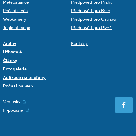
Meteostanice
Předpověď pro Prahu
Počasí u vás
Předpověď pro Brno
Webkamery
Předpověď pro Ostravu
Teplotní mapa
Předpověď pro Plzeň
Archiv
Kontakty
Uživatelé
Články
Fotogalerie
Aplikace na telefony
Počasí na web
Ventusky
In-počasie