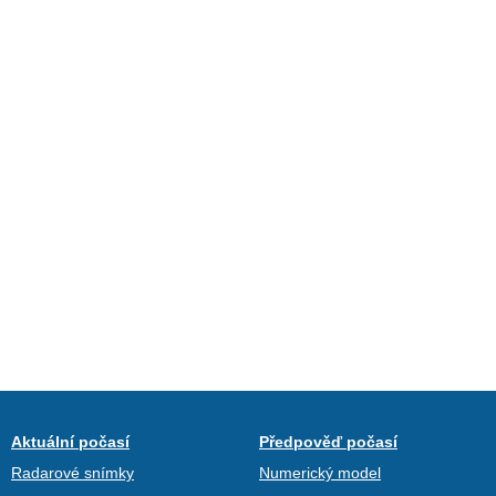
Aktuální počasí
Předpověď počasí
Radarové snímky
Numerický model