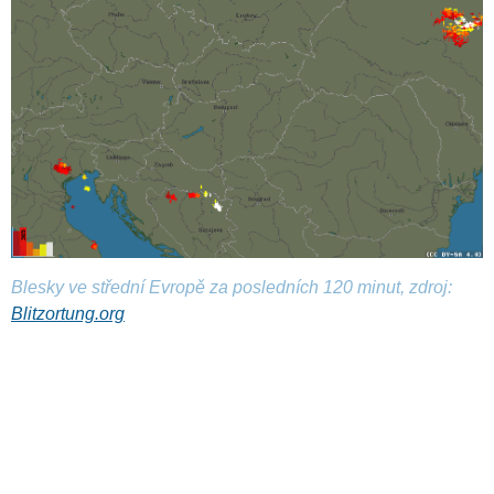
Blesky ve střední Evropě za posledních 120 minut, zdroj:
Blitzortung.org