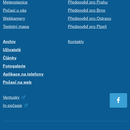
Meteostanice
Předpověď pro Prahu
Počasí u vás
Předpověď pro Brno
Webkamery
Předpověď pro Ostravu
Teplotní mapa
Předpověď pro Plzeň
Archiv
Kontakty
Uživatelé
Články
Fotogalerie
Aplikace na telefony
Počasí na web
Ventusky
In-počasie