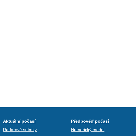
Aktuální počasí
Předpověď počasí
Radarové snímky
Numerický model