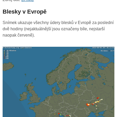
Blesky v Evropě
Snímek ukazuje všechny údery blesků v Evropě za poslední
dvě hodiny (nejaktuálnější jsou označeny bíle, nejstarší
naopak červeně).