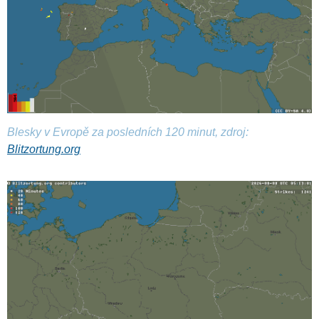
Blesky v Evropě za posledních 120 minut, zdroj:
Blitzortung.org