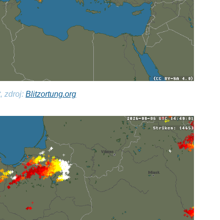
, zdroj:
Blitzortung.org