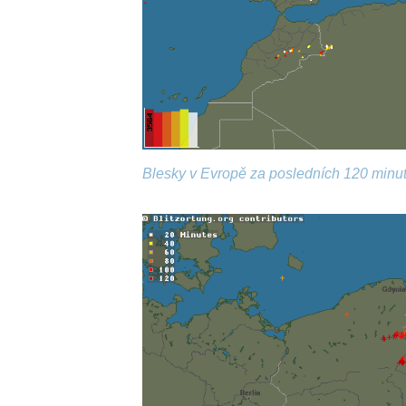
Blesky v Evropě za posledních 120 minut