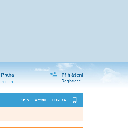
Praha
Přihlášení
Registrace
30.1 °C
Sníh
Archiv
Diskuse