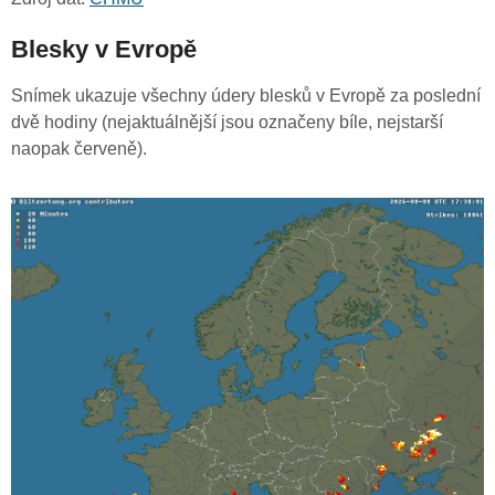
Blesky v Evropě
Snímek ukazuje všechny údery blesků v Evropě za poslední
dvě hodiny (nejaktuálnější jsou označeny bíle, nejstarší
naopak červeně).