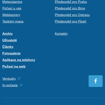
Meteostanice
Předpověď pro Prahu
Počasí u vás
Předpověď pro Brno
Webkamery
Předpověď pro Ostravu
Teplotní mapa
Předpověď pro Plzeň
Archiv
Kontakty
Uživatelé
Články
Fotogalerie
Aplikace na telefony
Počasí na web
Ventusky
In-počasie