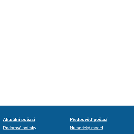
Aktuální počasí
Předpověď počasí
Radarové snímky
Numerický model