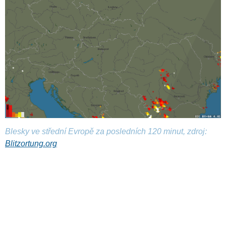
Blesky ve střední Evropě za posledních 120 minut, zdroj:
Blitzortung.org