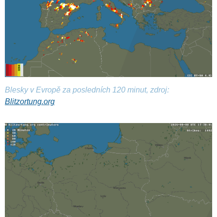
Blesky v Evropě za posledních 120 minut, zdroj:
Blitzortung.org