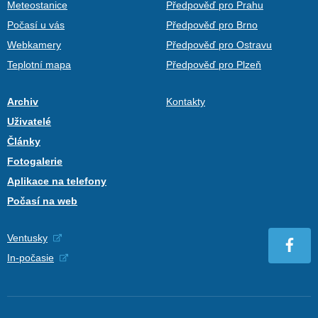
Meteostanice
Předpověď pro Prahu
Počasí u vás
Předpověď pro Brno
Webkamery
Předpověď pro Ostravu
Teplotní mapa
Předpověď pro Plzeň
Archiv
Kontakty
Uživatelé
Články
Fotogalerie
Aplikace na telefony
Počasí na web
Ventusky
In-počasie