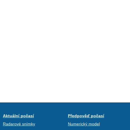
Aktuální počasí
Předpověď počasí
Radarové snímky
Numerický model