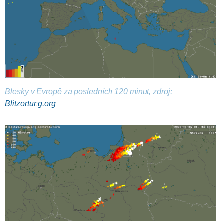
Blesky v Evropě za posledních 120 minut, zdroj:
Blitzortung.org