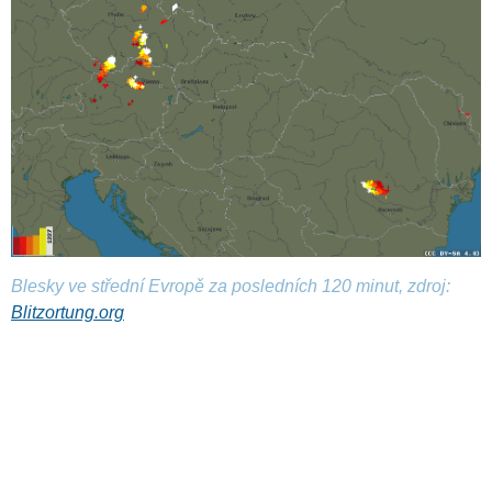
Blesky ve střední Evropě za posledních 120 minut, zdroj:
Blitzortung.org