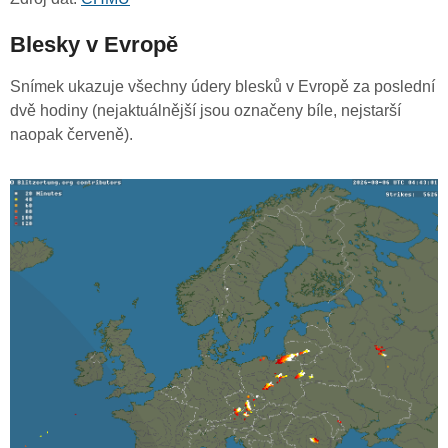
Blesky v Evropě
Snímek ukazuje všechny údery blesků v Evropě za poslední
dvě hodiny (nejaktuálnější jsou označeny bíle, nejstarší
naopak červeně).