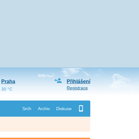
Praha
Přihlášení
Registrace
30 °C
Sníh
Archiv
Diskuse