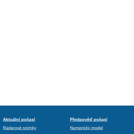
Aktuální počasí
Předpověď počasí
Radarové snímky
Numerický model