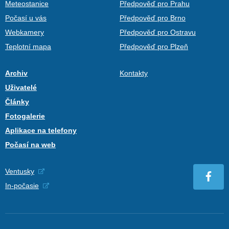
Meteostanice
Předpověď pro Prahu
Počasí u vás
Předpověď pro Brno
Webkamery
Předpověď pro Ostravu
Teplotní mapa
Předpověď pro Plzeň
Archiv
Kontakty
Uživatelé
Články
Fotogalerie
Aplikace na telefony
Počasí na web
Ventusky
In-počasie