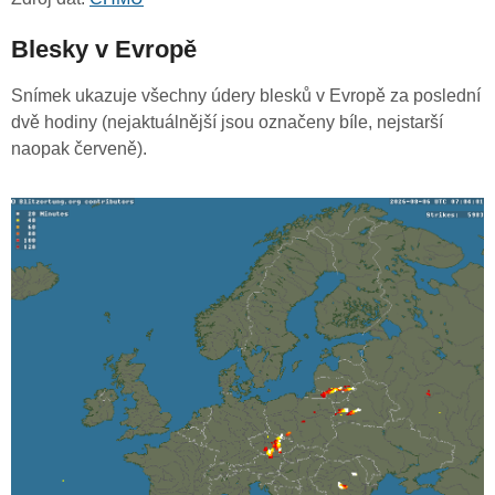
Blesky v Evropě
Snímek ukazuje všechny údery blesků v Evropě za poslední
dvě hodiny (nejaktuálnější jsou označeny bíle, nejstarší
naopak červeně).