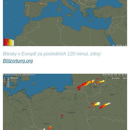
Blesky v Evropě za posledních 120 minut, zdroj:
Blitzortung.org