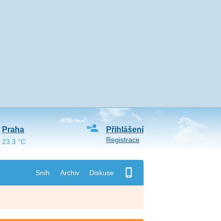
Praha
Přihlášení
Registrace
23.3 °C
Sníh
Archiv
Diskuse