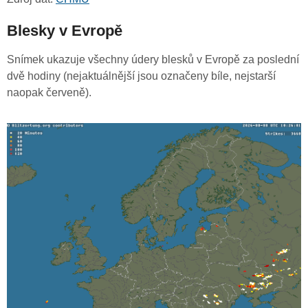
Blesky v Evropě
Snímek ukazuje všechny údery blesků v Evropě za poslední
dvě hodiny (nejaktuálnější jsou označeny bíle, nejstarší
naopak červeně).