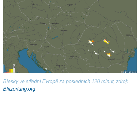
Blesky ve střední Evropě za posledních 120 minut, zdroj:
Blitzortung.org