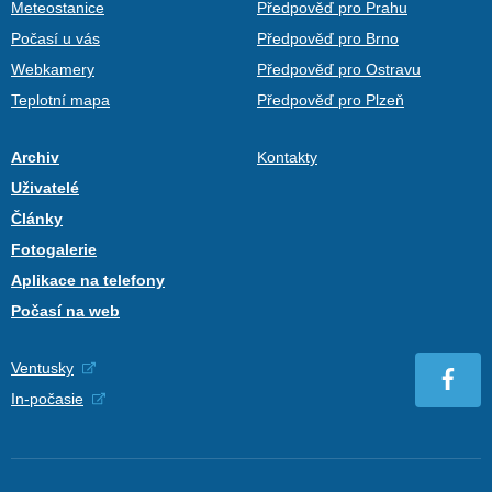
Meteostanice
Předpověď pro Prahu
Počasí u vás
Předpověď pro Brno
Webkamery
Předpověď pro Ostravu
Teplotní mapa
Předpověď pro Plzeň
Archiv
Kontakty
Uživatelé
Články
Fotogalerie
Aplikace na telefony
Počasí na web
Ventusky
In-počasie