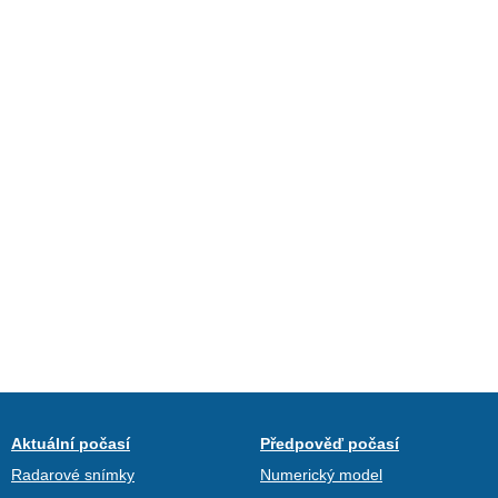
Aktuální počasí
Předpověď počasí
Radarové snímky
Numerický model