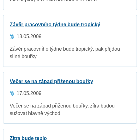
Závěr pracovního týdne bude tropický
18.05.2009
Závěr pracovního týdne bude tropický, pak přijdou
silné bouřky
Večer se na západ přiženou bouřky
17.05.2009
Večer se na západ přiženou bouřky, zítra budou
sužovat hlavně východ
Zítra bude teplo