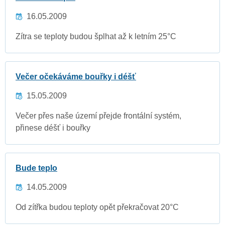
16.05.2009
Zítra se teploty budou šplhat až k letním 25°C
Večer očekáváme bouřky i déšť
15.05.2009
Večer přes naše území přejde frontální systém,
přinese déšť i bouřky
Bude teplo
14.05.2009
Od zítřka budou teploty opět překračovat 20°C