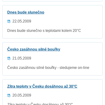
Dnes bude slunečno
22.05.2009
Dnes bude slunečno s teplotami kolem 20°C
Česko zasáhnou silné bouřky
21.05.2009
Česko zasáhnou silné bouřky - sledujeme on-line
Zítra teploty v Česku dosáhnou až 30°C
20.05.2009
Zítra teploty v Česku dosáhnou až 30°C