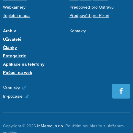
Webkamery
Předpověď pro Ostravu
Teplotní mapa
Předpověď pro Plzeň
Archiv
Kontakty
Uživatelé
Články
Fotogalerie
Aplikace na telefony
Počasí na web
Ventusky
In-počasie
Copyright © 2026
InMeteo, s.r.o.
Použitím souhlasíte s uložením
cookies
.