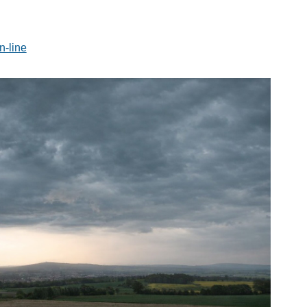
n-line