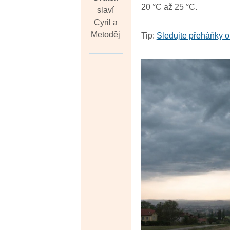
20 °C až 25 °C.
slaví
Cyril a
Metoděj
Tip:
Sledujte přeháňky o