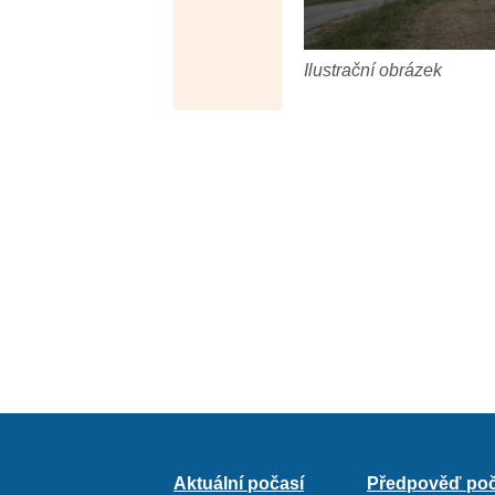
Ilustrační obrázek
Aktuální počasí
Předpověď poč