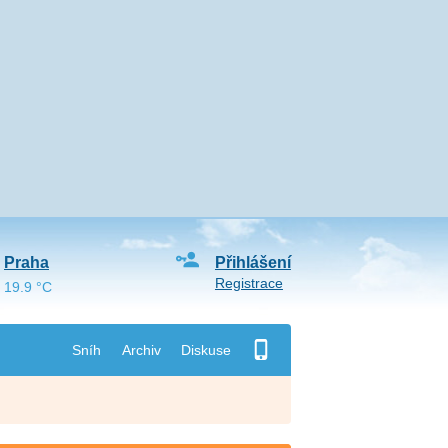
Praha
Přihlášení
Registrace
19.9 °C
Sníh
Archiv
Diskuse