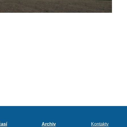
así
Archiv
Kontakty