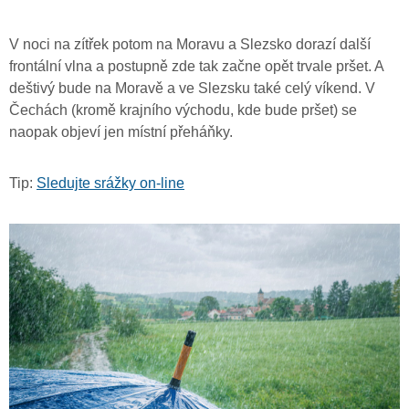
V noci na zítřek potom na Moravu a Slezsko dorazí další
frontální vlna a postupně zde tak začne opět trvale pršet. A
deštivý bude na Moravě a ve Slezsku také celý víkend. V
Čechách (kromě krajního východu, kde bude pršet) se
naopak objeví jen místní přeháňky.
Tip:
Sledujte srážky on-line