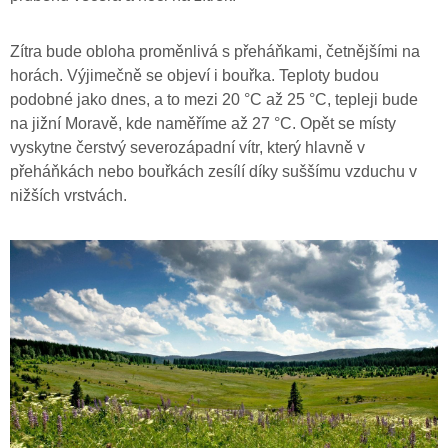
Zítra bude obloha proměnlivá s přeháňkami, četnějšími na
horách. Výjimečně se objeví i bouřka. Teploty budou
podobné jako dnes, a to mezi 20 °C až 25 °C, tepleji bude
na jižní Moravě, kde naměříme až 27 °C. Opět se místy
vyskytne čerstvý severozápadní vítr, který hlavně v
přeháňkách nebo bouřkách zesílí díky suššímu vzduchu v
nižších vrstvách.