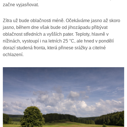
začne vyjasňovat.
Zítra už bude oblačnosti méně. Očekáváme jasno až skoro
jasno, během dne však bude od jihozápadu přibývat
oblačnost středních a vyšších pater. Teploty, hlavně v
nížinách, vystoupí i na letních 25 °C, ale hned v pondělí
dorazí studená fronta, která přinese srážky a citelné
ochlazení.