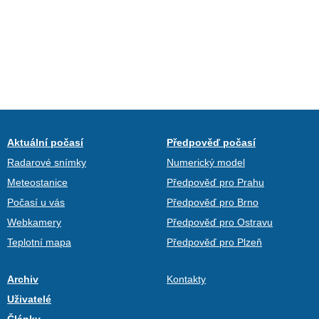
Aktuální počasí
Předpověď počasí
Radarové snímky
Numerický model
Meteostanice
Předpověď pro Prahu
Počasí u vás
Předpověď pro Brno
Webkamery
Předpověď pro Ostravu
Teplotní mapa
Předpověď pro Plzeň
Archiv
Kontakty
Uživatelé
Články