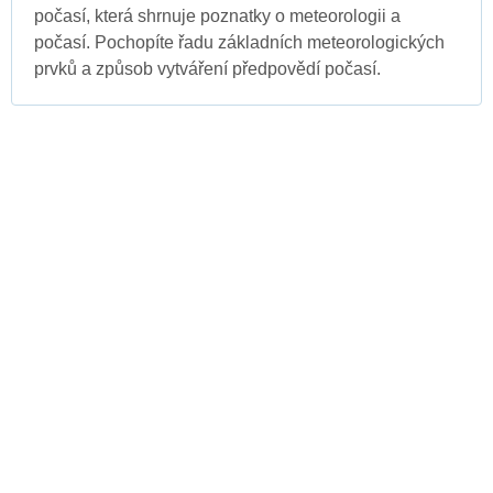
počasí, která shrnuje poznatky o meteorologii a
počasí. Pochopíte řadu základních meteorologických
prvků a způsob vytváření předpovědí počasí.