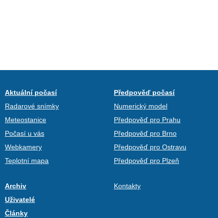
Aktuální počasí
Předpověď počasí
Radarové snímky
Numerický model
Meteostanice
Předpověď pro Prahu
Počasí u vás
Předpověď pro Brno
Webkamery
Předpověď pro Ostravu
Teplotní mapa
Předpověď pro Plzeň
Archiv
Kontakty
Uživatelé
Články