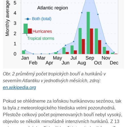
Obr. 2 průměrný počet tropických bouří a hurikánů v
severním Atlantiku v jednotlivých měsících, zdroj:
en.wikipedia.org
Pokud se ohlédneme za loňskou hurikánovou sezónou, tak
ta byla z meteorologického hlediska velmi pozoruhodná.
Přestože celkový počet pojmenovaných bouří nebyl vysoký,
objevilo se několik mimořádně intenzivních hurikánů. Z 13