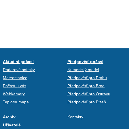
Aktuální počasí
Předpověď počasí
Radarové snímky
Numerický model
Meteostanice
Předpověď pro Prahu
Počasí u vás
Předpověď pro Brno
Webkamery
Předpověď pro Ostravu
Teplotní mapa
Předpověď pro Plzeň
Archiv
Kontakty
Uživatelé