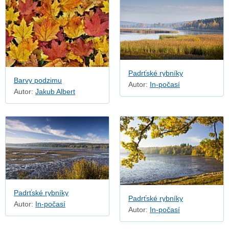
Padrťské rybníky
Barvy podzimu
Autor:
In-počasí
Autor:
Jakub Albert
Padrťské rybníky
Padrťské rybníky
Autor:
In-počasí
Autor:
In-počasí