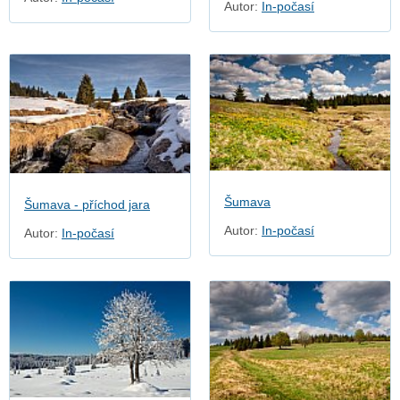
Autor:
In-počasí
Šumava
Šumava - příchod jara
Autor:
In-počasí
Autor:
In-počasí