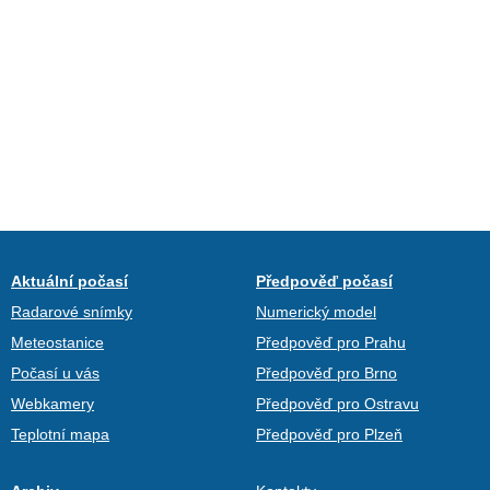
Aktuální počasí
Předpověď počasí
Radarové snímky
Numerický model
Meteostanice
Předpověď pro Prahu
Počasí u vás
Předpověď pro Brno
Webkamery
Předpověď pro Ostravu
Teplotní mapa
Předpověď pro Plzeň