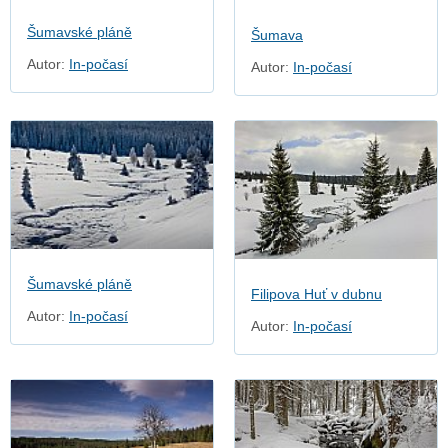
Šumavské pláně
Šumava
Autor:
In-počasí
Autor:
In-počasí
Šumavské pláně
Filipova Huť v dubnu
Autor:
In-počasí
Autor:
In-počasí