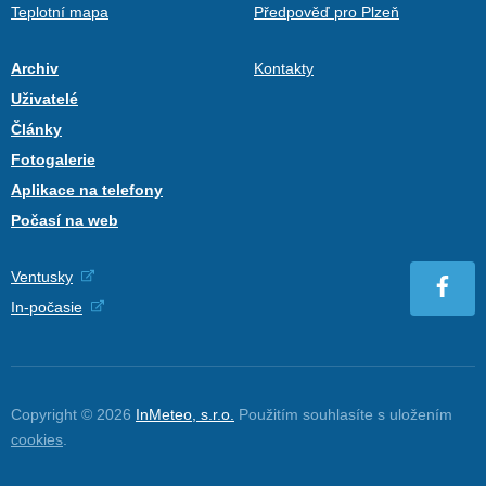
Teplotní mapa
Předpověď pro Plzeň
Archiv
Kontakty
Uživatelé
Články
Fotogalerie
Aplikace na telefony
Počasí na web
Ventusky
In-počasie
Copyright © 2026
InMeteo, s.r.o.
Použitím souhlasíte s uložením
cookies
.