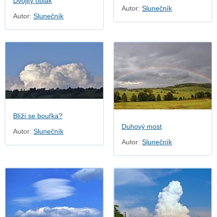
Dvojitý oblak
Autor:
Slunečník
Autor:
Slunečník
Blíží se bouřka?
Duhový most
Autor:
Slunečník
Autor:
Slunečník