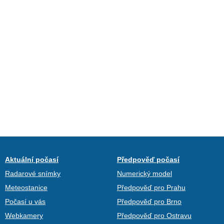
Aktuální počasí
Předpověď počasí
Radarové snímky
Numerický model
Meteostanice
Předpověď pro Prahu
Počasí u vás
Předpověď pro Brno
Webkamery
Předpověď pro Ostravu