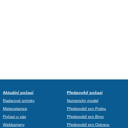
Aktuální počasí
Předpověď počasí
Radarové snímky
Numerický model
Meteostanice
Předpověď pro Prahu
Počasí u vás
Předpověď pro Brno
Webkamery
Předpověď pro Ostravu