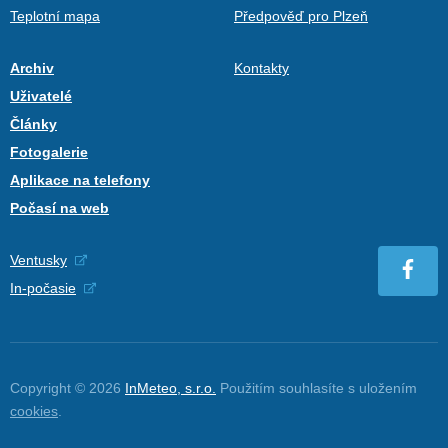
Teplotní mapa
Předpověď pro Plzeň
Archiv
Kontakty
Uživatelé
Články
Fotogalerie
Aplikace na telefony
Počasí na web
Ventusky
In-počasie
Copyright © 2026
InMeteo, s.r.o.
Použitím souhlasíte s uložením
cookies
.