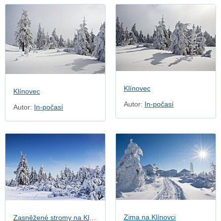
Klínovec
Klínovec
Autor:
In-počasí
Autor:
In-počasí
Zima na Klínovci
Zasněžené stromy na Klínovci