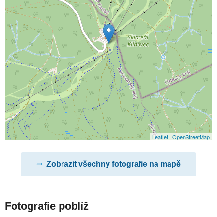
Leaflet
|
OpenStreetMap
Zobrazit všechny fotografie na mapě
Fotografie poblíž