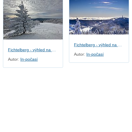
Fichtelberg - výhled na Klínovec
Fichtelberg - výhled na Klínovec
Autor:
In-počasí
Autor:
In-počasí