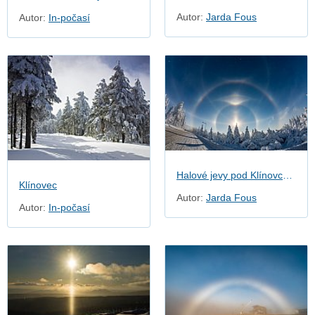
Autor:
Jarda Fous
Autor:
In-počasí
Halové jevy pod Klínovcem
Klínovec
Autor:
Jarda Fous
Autor:
In-počasí