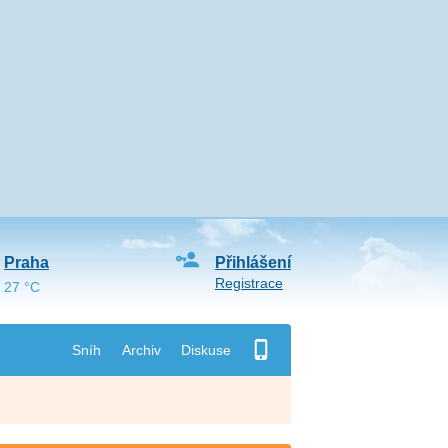
Praha
Přihlášení
Registrace
27 °C
Sníh
Archiv
Diskuse