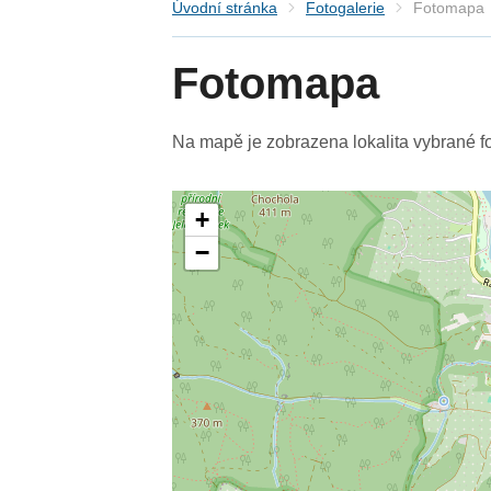
Úvodní stránka
Fotogalerie
Fotomapa
Fotomapa
Na mapě je zobrazena lokalita vybrané fo
+
−