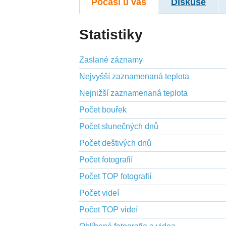
Počasí u vás
Diskuse
Statistiky
Zaslané záznamy
Nejvyšší zaznamenaná teplota
Nejnižší zaznamenaná teplota
Počet bouřek
Počet slunečných dnů
Počet deštivých dnů
Počet fotografií
Počet TOP fotografií
Počet videí
Počet TOP videí