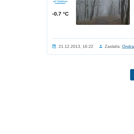
-0.7 °C
21.12.2013, 16:22
Zaslal/a:
Ondr