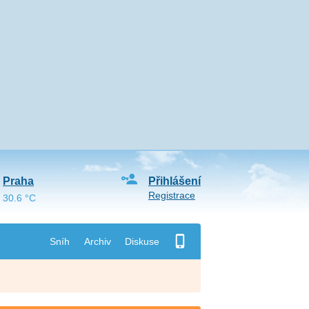
Praha
Přihlášení
Registrace
30.6 °C
Sníh
Archiv
Diskuse