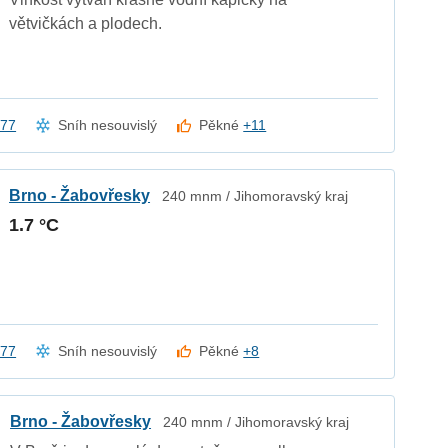
větvičkách a plodech.
a77
Sníh nesouvislý
Pěkné
+11
Brno - Žabovřesky
240 mnm / Jihomoravský kraj
1.7 °C
a77
Sníh nesouvislý
Pěkné
+8
Brno - Žabovřesky
240 mnm / Jihomoravský kraj