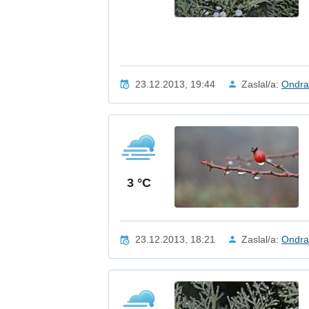
23.12.2013, 19:44
Zaslal/a:
Ondr
3 °C
23.12.2013, 18:21
Zaslal/a:
Ondr