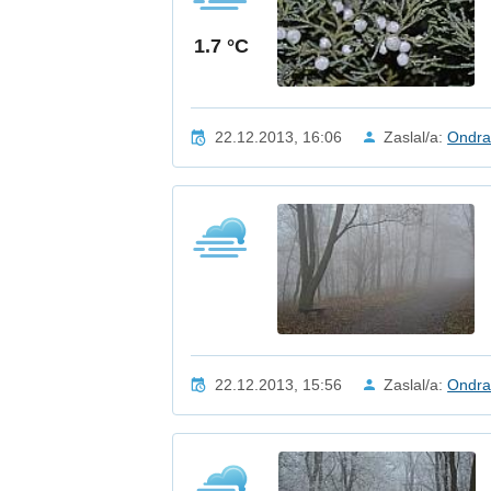
1.7 °C
22.12.2013, 16:06
Zaslal/a:
Ondr
22.12.2013, 15:56
Zaslal/a:
Ondr