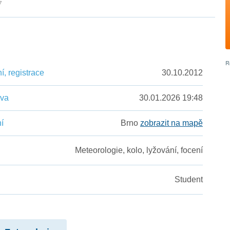
7
, registrace
30.10.2012
ěva
30.01.2026 19:48
í
Brno
zobrazit na mapě
Meteorologie, kolo, lyžování, focení
Student