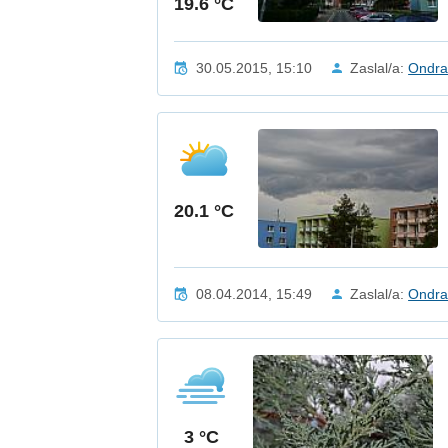
19.6 °C
30.05.2015, 15:10
Zaslal/a:
Ondr
20.1 °C
08.04.2014, 15:49
Zaslal/a:
Ondr
3 °C