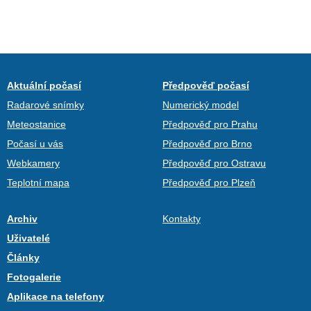
Aktuální počasí
Předpověď počasí
Radarové snímky
Numerický model
Meteostanice
Předpověď pro Prahu
Počasí u vás
Předpověď pro Brno
Webkamery
Předpověď pro Ostravu
Teplotní mapa
Předpověď pro Plzeň
Archiv
Kontakty
Uživatelé
Články
Fotogalerie
Aplikace na telefony