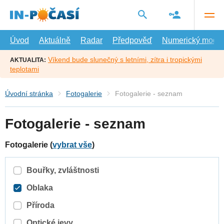
Přejít
na
hlavní
obsah
Úvod
Aktuálně
Radar
Předpověď
Numerický model
Víkend bude slunečný s letními, zítra i tropickými
AKTUALITA:
teplotami
Úvodní stránka
Fotogalerie
Fotogalerie - seznam
Fotogalerie - seznam
Fotogalerie (
vybrat vše
)
Bouřky, zvláštnosti
Oblaka
Příroda
Optické jevy