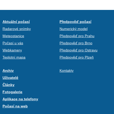
Aktuální počasí
Předpověď počasí
Radarové snímky
Numerický model
Meteostanice
Předpověď pro Prahu
Počasí u vás
Předpověď pro Brno
Webkamery
Předpověď pro Ostravu
Teplotní mapa
Předpověď pro Plzeň
Archiv
Kontakty
Uživatelé
Články
Fotogalerie
Aplikace na telefony
Počasí na web