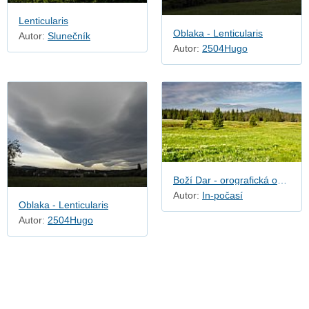
Lenticularis
Oblaka - Lenticularis
Autor:
Slunečník
Autor:
2504Hugo
Boží Dar - orografická oblačnost
Autor:
In-počasí
Oblaka - Lenticularis
Autor:
2504Hugo