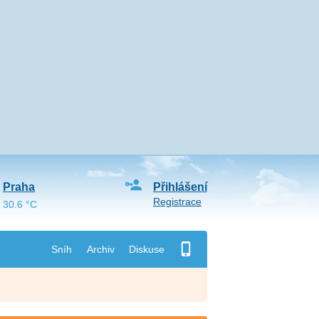
Praha
Přihlášení
Registrace
30.6 °C
Sníh
Archiv
Diskuse