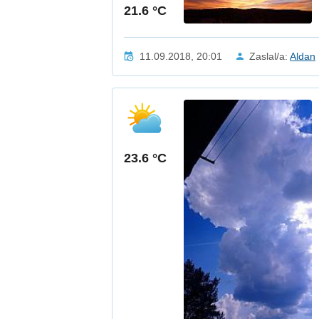
21.6 °C
11.09.2018, 20:01
Zaslal/a:
Aldan
23.6 °C