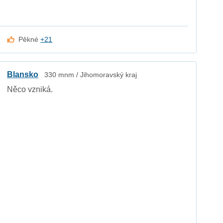
Pěkné
+21
Blansko
330 mnm / Jihomoravský kraj
Něco vzniká.