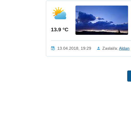
13.9 °C
13.04.2018, 19:29
Zaslal/a:
Aldan