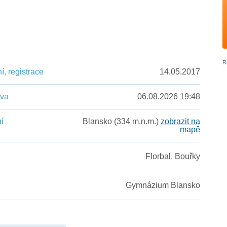
, registrace
14.05.2017
ěva
06.08.2026 19:48
í
Blansko (334 m.n.m.)
zobrazit na
mapě
Florbal, Bouřky
Gymnázium Blansko