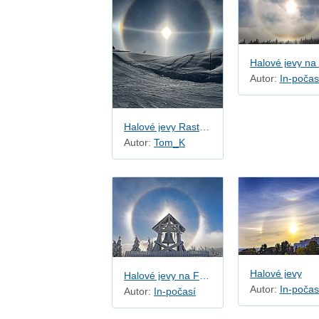
Autor:
In-počas
Halové jevy Rastkogel - Rakousko
Autor:
Tom_K
Halové jevy
Halové jevy na Fichtelbergu
Autor:
In-počas
Autor:
In-počasí