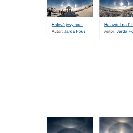
Halové jevy nad Zvonem Míru
Autor:
Jarda Fous
Autor:
Jarda F