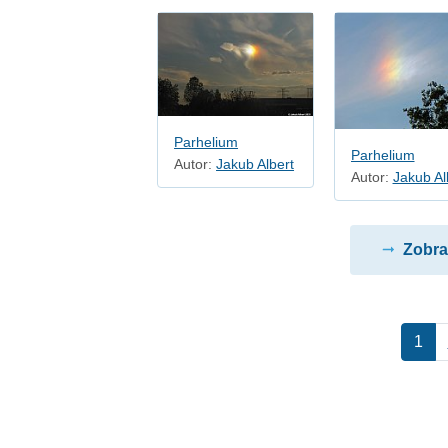
Parhelium
Parhelium
Autor:
Jakub Albert
Autor:
Jakub Al
Zobraz
1