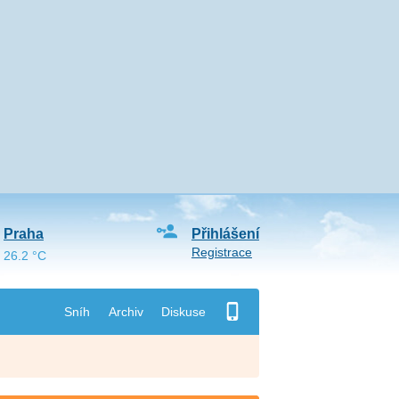
Praha
Přihlášení
Registrace
26.2 °C
Sníh
Archiv
Diskuse