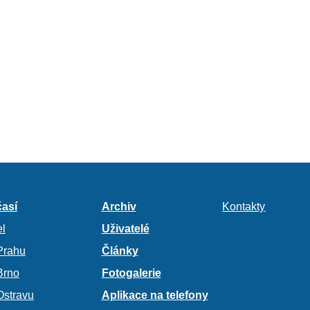
así
Archiv
Kontakty
l
Uživatelé
Prahu
Články
Brno
Fotogalerie
Ostravu
Aplikace na telefony