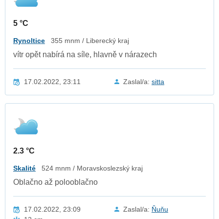
5 °C
Rynoltice
355 mnm / Liberecký kraj
vítr opět nabírá na síle, hlavně v nárazech
17.02.2022, 23:11
Zaslal/a:
sitta
2.3 °C
Skalité
524 mnm / Moravskoslezský kraj
Oblačno až polooblačno
17.02.2022, 23:09
Zaslal/a:
Ňuňu