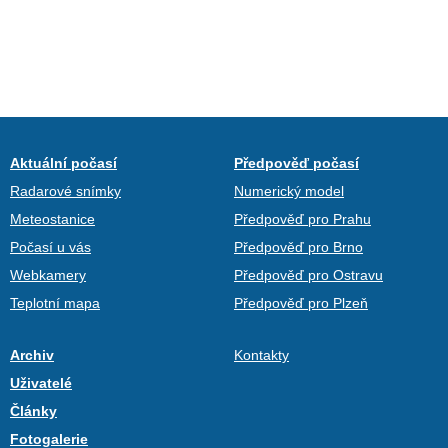
Aktuální počasí
Předpověď počasí
Radarové snímky
Numerický model
Meteostanice
Předpověď pro Prahu
Počasí u vás
Předpověď pro Brno
Webkamery
Předpověď pro Ostravu
Teplotní mapa
Předpověď pro Plzeň
Archiv
Kontakty
Uživatelé
Články
Fotogalerie