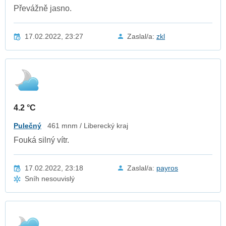
Převážně jasno.
17.02.2022, 23:27
Zaslal/a:
zkl
4.2 °C
Pulečný
461 mnm / Liberecký kraj
Fouká silný vítr.
17.02.2022, 23:18
Zaslal/a:
payros
Sníh nesouvislý