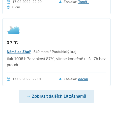
17.02.2022, 22:20
Zaslal/a:
Tom91
0 cm
3.7 °C
Němčice Zhoř
540 mnm / Pardubický kraj
tlak 1006 hPa vlhkost 87%, vítr se konečně utišil 7h bez
proudu
17.02.2022, 22:01
Zaslal/a:
dacan
Zobrazit dalších 10 záznamů