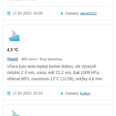
17.02.2022, 23:00
Zaslal/a:
alesek112
4.3 °C
Třebíč
460 mnm / Kraj Vysočina
Včera bylo teda tepleji touhle dobou, vítr výrazně
zklidnil Z 4 m/s, náraz měl 22,2 m/s, tlak 1009 hPa,
vlhkost 66%, maximum 12°C (12:08), srážky 4,8 mm
17.02.2022, 22:53
Zaslal/a:
kratos