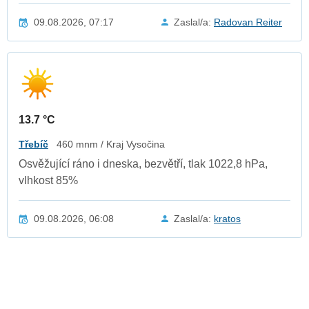
09.08.2026, 07:17
Zaslal/a:
Radovan Reiter
13.7 °C
Třebíč
460 mnm / Kraj Vysočina
Osvěžující ráno i dneska, bezvětří, tlak 1022,8 hPa,
vlhkost 85%
09.08.2026, 06:08
Zaslal/a:
kratos