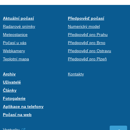
Aktuální počasí
Předpověď počasí
Radarové snímky
Numerický model
Meteostanice
Předpověď pro Prahu
Počasí u vás
Předpověď pro Brno
Webkamery
Předpověď pro Ostravu
Teplotní mapa
Předpověď pro Plzeň
Archiv
Kontakty
Uživatelé
Články
Fotogalerie
Aplikace na telefony
Počasí na web
Ventusky