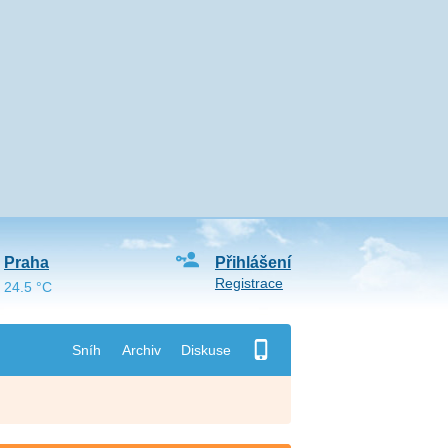
Praha
Přihlášení
Registrace
24.5 °C
Sníh
Archiv
Diskuse