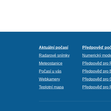
Aktuální počasí
Předpověď poč
Radarové snímky
Numerický mode
Meteostanice
Předpověď pro 
Počasí u vás
Předpověď pro 
Webkamery
Předpověď pro 
Teplotní mapa
Předpověď pro 