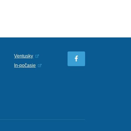
Ventusky
In-počasie