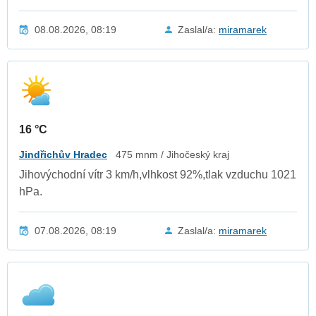
08.08.2026, 08:19
Zaslal/a:
miramarek
16 °C
Jindřichův Hradec
475 mnm / Jihočeský kraj
Jihovýchodní vítr 3 km/h,vlhkost 92%,tlak vzduchu 1021
hPa.
07.08.2026, 08:19
Zaslal/a:
miramarek