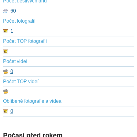
Počet deštivých dnů
60
Počet fotografií
1
Počet TOP fotografií
Počet videí
0
Počet TOP videí
Oblíbené fotografie a videa
0
Počasí před rokem