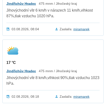
Jindřichův Hradec
475 mnm / Jihočeský kraj
Jihovýchodní vítr 6 km/h v nárazech 11 km/h,vlhkost
87%,tlak vzduchu 1020 hPa.
03.08.2026, 08:04
Zaslal/a:
miramarek
17 °C
Jindřichův Hradec
475 mnm / Jihočeský kraj
Jihovýchodní vítr 8 km/h,vlhkost 90%,tlak vzduchu 1023
hPa.
02.08.2026, 08:18
Zaslal/a:
miramarek