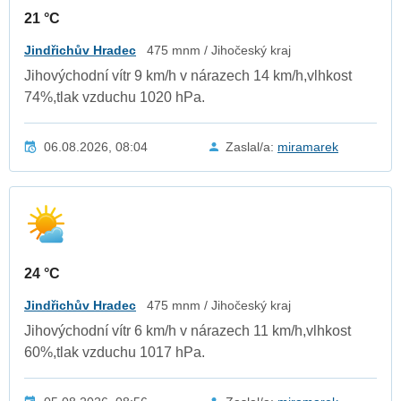
21 °C
Jindřichův Hradec
475 mnm / Jihočeský kraj
Jihovýchodní vítr 9 km/h v nárazech 14 km/h,vlhkost
74%,tlak vzduchu 1020 hPa.
06.08.2026, 08:04
Zaslal/a:
miramarek
24 °C
Jindřichův Hradec
475 mnm / Jihočeský kraj
Jihovýchodní vítr 6 km/h v nárazech 11 km/h,vlhkost
60%,tlak vzduchu 1017 hPa.