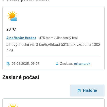
23 °C
Jindřichův Hradec
475 mnm / Jihočeský kraj
Jihovýchodní vítr 3 km/h,vlhkost 53%,tlak vzduchu 1002
hPa.
09.08.2025, 09:07
Zaslal/a:
miramarek
Zaslané počasí
Historie