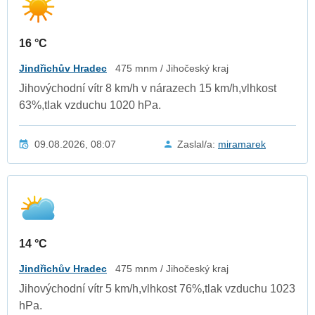
16 °C
Jindřichův Hradec
475 mnm / Jihočeský kraj
Jihovýchodní vítr 8 km/h v nárazech 15 km/h,vlhkost
63%,tlak vzduchu 1020 hPa.
09.08.2026, 08:07
Zaslal/a:
miramarek
14 °C
Jindřichův Hradec
475 mnm / Jihočeský kraj
Jihovýchodní vítr 5 km/h,vlhkost 76%,tlak vzduchu 1023
hPa.