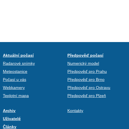
Aktuální počasí
Předpověď počasí
Radarové snímky
Numerický model
Meteostanice
Předpověď pro Prahu
Počasí u vás
Předpověď pro Brno
Webkamery
Předpověď pro Ostravu
Teplotní mapa
Předpověď pro Plzeň
Archiv
Kontakty
Uživatelé
Články