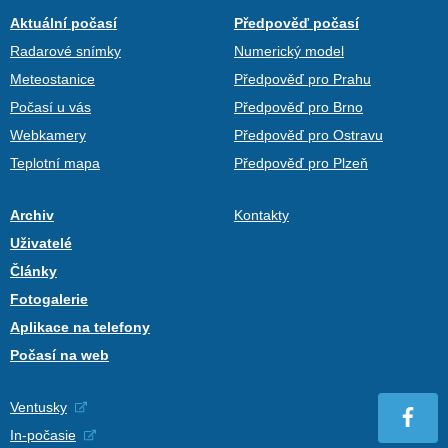
Aktuální počasí
Předpověď počasí
Radarové snímky
Numerický model
Meteostanice
Předpověď pro Prahu
Počasí u vás
Předpověď pro Brno
Webkamery
Předpověď pro Ostravu
Teplotní mapa
Předpověď pro Plzeň
Archiv
Kontakty
Uživatelé
Články
Fotogalerie
Aplikace na telefony
Počasí na web
Ventusky
In-počasie