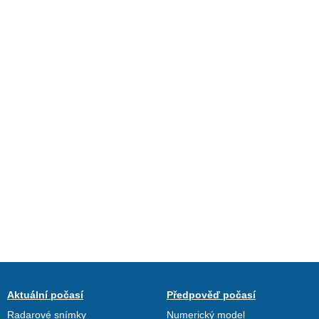
Aktuální počasí
Předpověď počasí
Radarové snímky
Numerický model