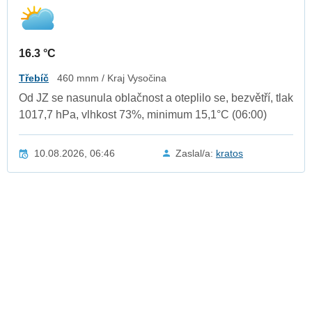
16.3 °C
Třebíč
460 mnm / Kraj Vysočina
Od JZ se nasunula oblačnost a oteplilo se, bezvětří, tlak
1017,7 hPa, vlhkost 73%, minimum 15,1°C (06:00)
10.08.2026, 06:46
Zaslal/a:
kratos