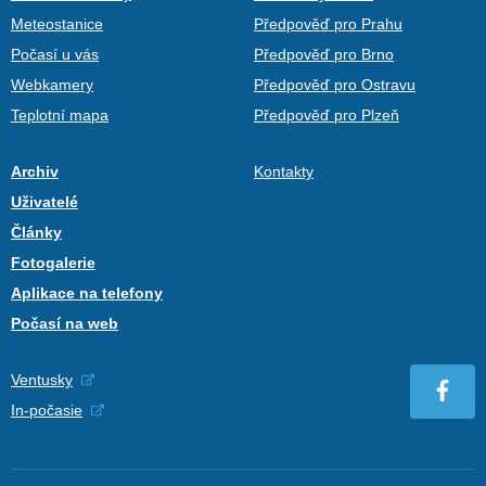
Meteostanice
Předpověď pro Prahu
Počasí u vás
Předpověď pro Brno
Webkamery
Předpověď pro Ostravu
Teplotní mapa
Předpověď pro Plzeň
Archiv
Kontakty
Uživatelé
Články
Fotogalerie
Aplikace na telefony
Počasí na web
Ventusky
In-počasie