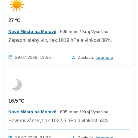
27 °C
Nové Město na Moravě
605 mnm / Kraj Vysočina
Západní slabý vítr, tlak 1019 hPa a vlhkost 38%.
29.07.2026, 19:56
Zaslal/a:
feramora
16.5 °C
Nové Město na Moravě
605 mnm / Kraj Vysočina
Severní vánek, tlak 1022,5 hPa a vlhkost 53%.
28.07.2026, 21:37
Zaslal/a:
feramora