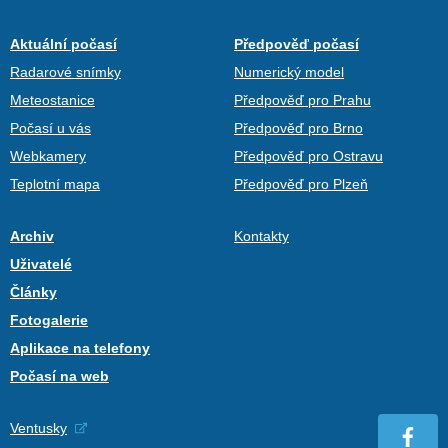
Aktuální počasí
Předpověď počasí
Radarové snímky
Numerický model
Meteostanice
Předpověď pro Prahu
Počasí u vás
Předpověď pro Brno
Webkamery
Předpověď pro Ostravu
Teplotní mapa
Předpověď pro Plzeň
Archiv
Kontakty
Uživatelé
Články
Fotogalerie
Aplikace na telefony
Počasí na web
Ventusky