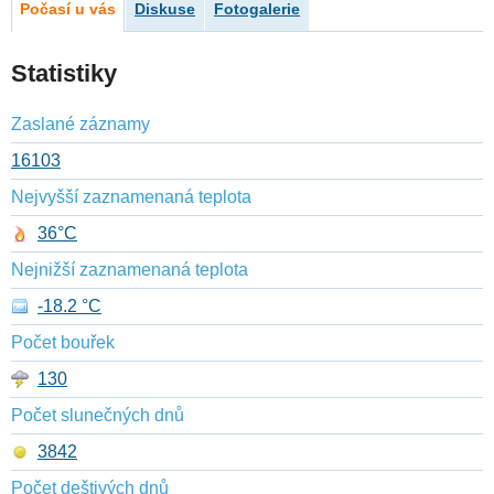
Počasí u vás
Diskuse
Fotogalerie
Statistiky
Zaslané záznamy
16103
Nejvyšší zaznamenaná teplota
36°C
Nejnižší zaznamenaná teplota
-18.2 °C
Počet bouřek
130
Počet slunečných dnů
3842
Počet deštivých dnů