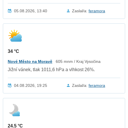
05.08.2026, 13:40
Zaslal/a:
feramora
34 °C
Nové Město na Moravě
605 mnm / Kraj Vysočina
Jižní vánek, tlak 1011,6 hPa a vlhkost 26%.
04.08.2026, 19:25
Zaslal/a:
feramora
24.5 °C