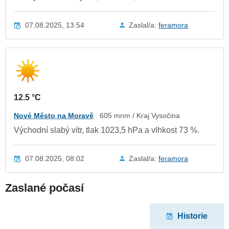
07.08.2025, 13:54
Zaslal/a:
feramora
12.5 °C
Nové Město na Moravě
605 mnm / Kraj Vysočina
Východní slabý vítr, tlak 1023,5 hPa a vlhkost 73 %.
07.08.2025, 08:02
Zaslal/a:
feramora
Zaslané počasí
Historie