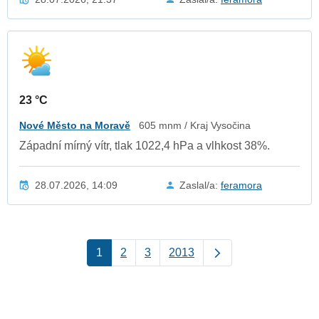
23 °C
Nové Město na Moravě
605 mnm / Kraj Vysočina
Západní mírný vítr, tlak 1022,4 hPa a vlhkost 38%.
28.07.2026, 14:09
Zaslal/a:
feramora
1
2
3
2013