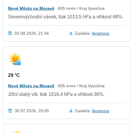
Nové Město na Moravě
605 mnm / Kraj Vysočina
Severovýchodní vánek, tlak 1013,5 hPa a vlhkost 48%.
03.08.2026, 21:46
Zaslal/a:
feramora
29 °C
Nové Město na Moravě
605 mnm / Kraj Vysočina
Jižní slabý vítr, tlak 1016,4 hPa a vlhkost 36%.
30.07.2026, 20:05
Zaslal/a:
feramora