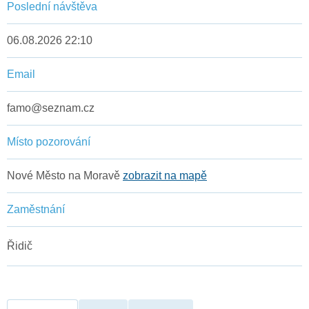
Poslední návštěva
06.08.2026 22:10
Email
famo@seznam.cz
Místo pozorování
Nové Město na Moravě
zobrazit na mapě
Zaměstnání
Řidič