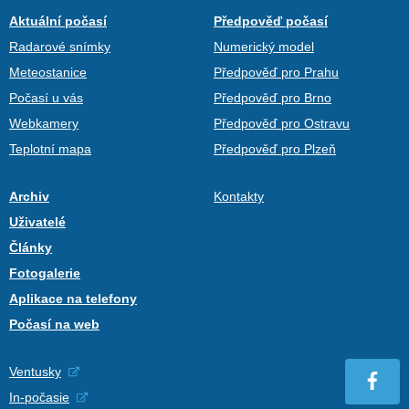
Aktuální počasí
Předpověď počasí
Radarové snímky
Numerický model
Meteostanice
Předpověď pro Prahu
Počasí u vás
Předpověď pro Brno
Webkamery
Předpověď pro Ostravu
Teplotní mapa
Předpověď pro Plzeň
Archiv
Kontakty
Uživatelé
Články
Fotogalerie
Aplikace na telefony
Počasí na web
Ventusky
In-počasie