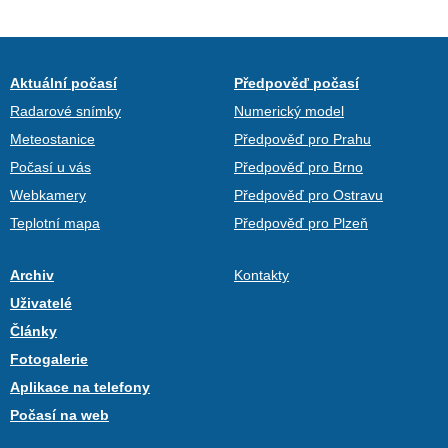
Aktuální počasí
Předpověď počasí
Radarové snímky
Numerický model
Meteostanice
Předpověď pro Prahu
Počasí u vás
Předpověď pro Brno
Webkamery
Předpověď pro Ostravu
Teplotní mapa
Předpověď pro Plzeň
Archiv
Kontakty
Uživatelé
Články
Fotogalerie
Aplikace na telefony
Počasí na web