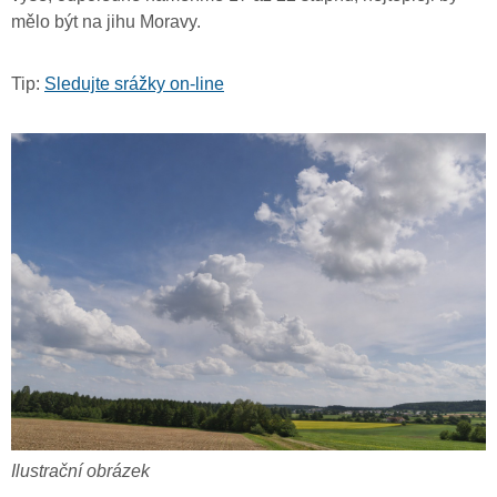
mělo být na jihu Moravy.
Tip:
Sledujte srážky on-line
Ilustrační obrázek