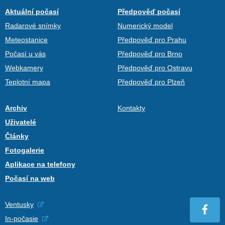
Aktuální počasí
Předpověď počasí
Radarové snímky
Numerický model
Meteostanice
Předpověď pro Prahu
Počasí u vás
Předpověď pro Brno
Webkamery
Předpověď pro Ostravu
Teplotní mapa
Předpověď pro Plzeň
Archiv
Kontakty
Uživatelé
Články
Fotogalerie
Aplikace na telefony
Počasí na web
Ventusky
In-počasie