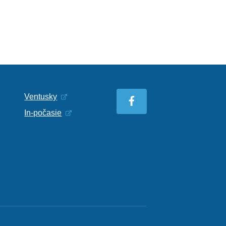
Ventusky
In-počasie