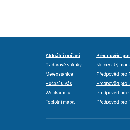
Aktuální počasí
Předpověď poč
Radarové snímky
Numerický mode
Meteostanice
Předpověď pro 
Počasí u vás
Předpověď pro 
Webkamery
Předpověď pro 
Teplotní mapa
Předpověď pro 