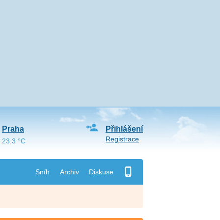
Praha
Přihlášení
Registrace
23.3 °C
Sníh
Archiv
Diskuse