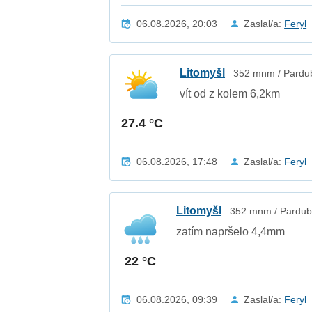
06.08.2026, 20:03
Zaslal/a:
Feryl
Litomyšl
352 mnm / Pardub
vít od z kolem 6,2km
27.4 °C
06.08.2026, 17:48
Zaslal/a:
Feryl
Litomyšl
352 mnm / Pardubi
zatím napršelo 4,4mm
22 °C
06.08.2026, 09:39
Zaslal/a:
Feryl