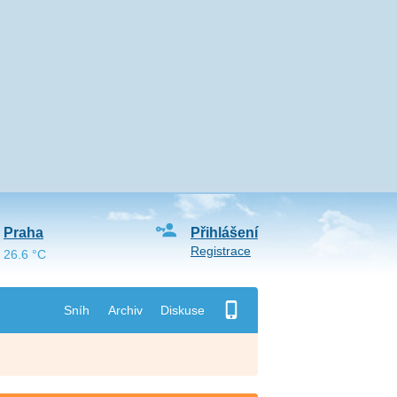
Praha
Přihlášení
Registrace
26.6 °C
Sníh
Archiv
Diskuse