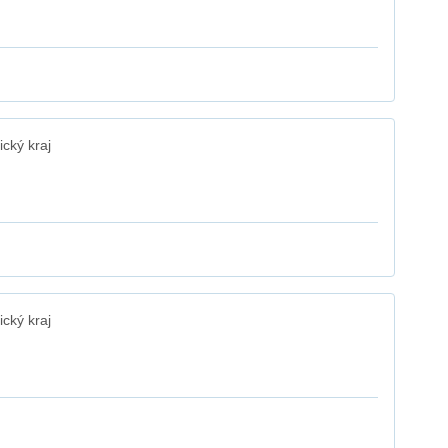
cký kraj
cký kraj