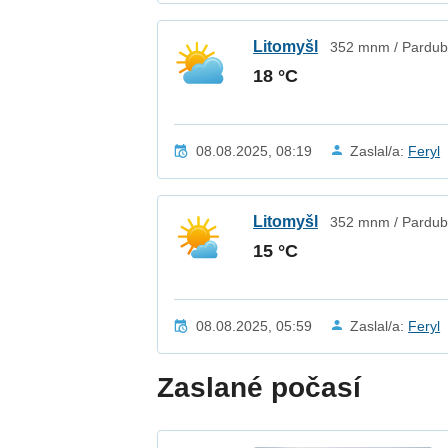
Litomyšl
352 mnm / Pardubi
18 °C
08.08.2025, 08:19
Zaslal/a:
Feryl
Litomyšl
352 mnm / Pardubi
15 °C
08.08.2025, 05:59
Zaslal/a:
Feryl
Zaslané počasí