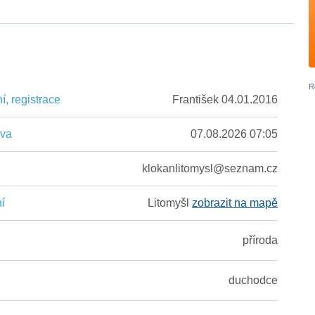
, registrace
František 04.01.2016
ěva
07.08.2026 07:05
klokanlitomysl@seznam.cz
í
Litomyšl
zobrazit na mapě
příroda
duchodce