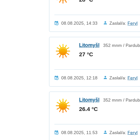
08.08.2025, 14:33
Zaslal/a:
Feryl
Litomyšl
352 mnm / Pardubi
27 °C
08.08.2025, 12:18
Zaslal/a:
Feryl
Litomyšl
352 mnm / Pardubi
26.4 °C
08.08.2025, 11:53
Zaslal/a:
Feryl