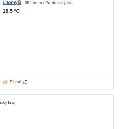
Litomyšl
352 mnm / Pardubický kraj
18.5 °C
Pěkné
+7
cký kraj