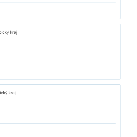
ický kraj
cký kraj