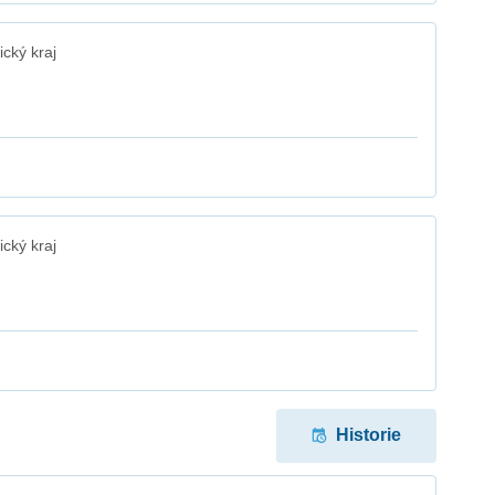
cký kraj
cký kraj
Historie