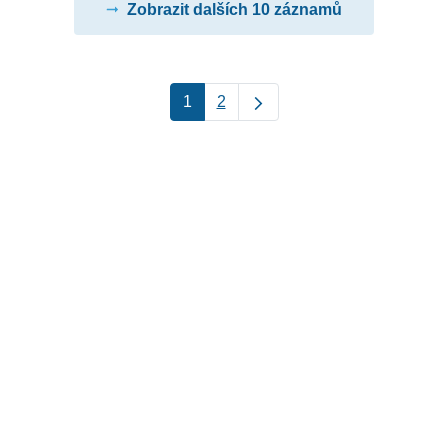
Zobrazit dalších 10 záznamů
1
2