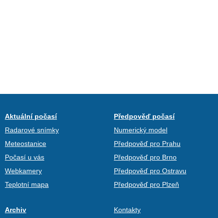
Aktuální počasí
Předpověď počasí
Radarové snímky
Numerický model
Meteostanice
Předpověď pro Prahu
Počasí u vás
Předpověď pro Brno
Webkamery
Předpověď pro Ostravu
Teplotní mapa
Předpověď pro Plzeň
Archiv
Kontakty