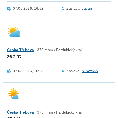
07.08.2026, 16:52
Zaslal/a:
dacan
Česká Třebová
375 mnm / Pardubický kraj
26.7 °C
07.08.2026, 16:28
Zaslal/a:
lxuxcxixkx
Česká Třebová
375 mnm / Pardubický kraj