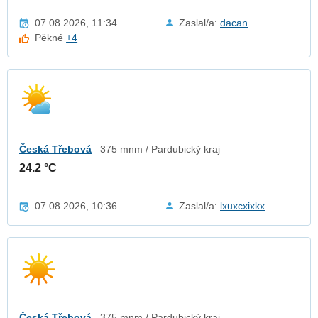
07.08.2026, 11:34
Zaslal/a:
dacan
Pěkné
+4
Česká Třebová
375 mnm / Pardubický kraj
24.2 °C
07.08.2026, 10:36
Zaslal/a:
lxuxcxixkx
Česká Třebová
375 mnm / Pardubický kraj