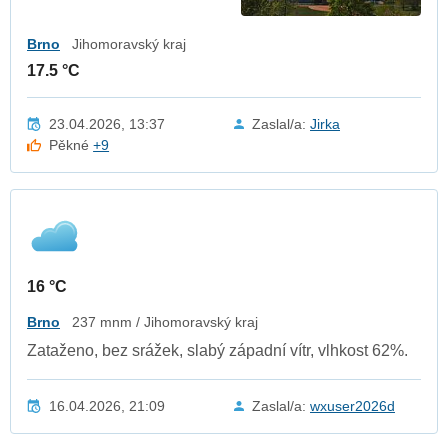
Brno
Jihomoravský kraj
17.5 °C
23.04.2026, 13:37
Zaslal/a:
Jirka
Pěkné
+9
16 °C
Brno
237 mnm / Jihomoravský kraj
Zataženo, bez srážek, slabý západní vítr, vlhkost 62%.
16.04.2026, 21:09
Zaslal/a:
wxuser2026d