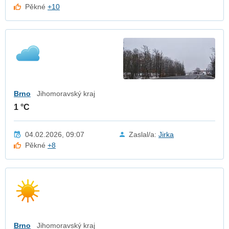
Pěkné
+10
Brno
Jihomoravský kraj
1 °C
04.02.2026, 09:07
Zaslal/a:
Jirka
Pěkné
+8
Brno
Jihomoravský kraj