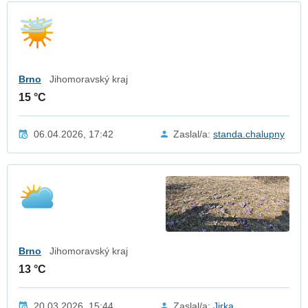
Brno
Jihomoravský kraj
15 °C
06.04.2026, 17:42
Zaslal/a:
standa.chalupny
Brno
Jihomoravský kraj
13 °C
20.03.2026, 15:44
Zaslal/a:
Jirka