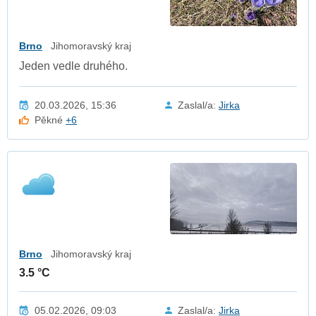
Brno
Jihomoravský kraj
Jeden vedle druhého.
20.03.2026, 15:36
Zaslal/a:
Jirka
Pěkné
+6
Brno
Jihomoravský kraj
3.5 °C
05.02.2026, 09:03
Zaslal/a:
Jirka