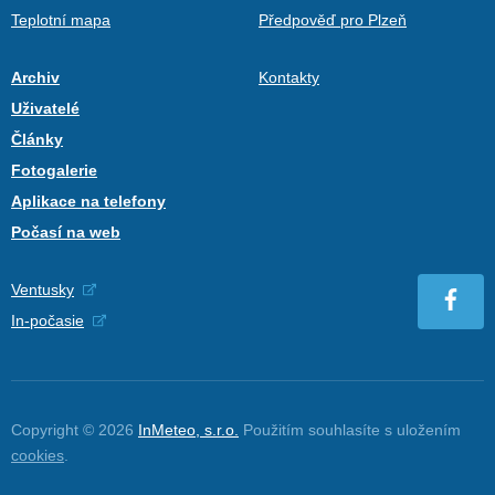
Teplotní mapa
Předpověď pro Plzeň
Archiv
Kontakty
Uživatelé
Články
Fotogalerie
Aplikace na telefony
Počasí na web
Ventusky
In-počasie
Copyright © 2026
InMeteo, s.r.o.
Použitím souhlasíte s uložením
cookies
.