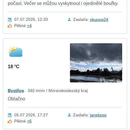
počasí. Večer se můžou vyskytnout i ojedinělé bouřky.
07.07.2026, 12:33
Zaslal/a:
skupsw24
Pěkné
+4
18 °C
Bystřice
340 mnm / Moravskoslezský kraj
Oblačno
05.07.2026, 17:27
Zaslal/a:
janekpsp
Pěkné
+6