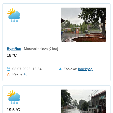
Bystřice
Moravskoslezský kraj
18 °C
05.07.2026, 16:54
Zaslal/a:
janekpsp
Pěkné
+6
19.5 °C