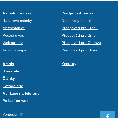
Aktuální počasí
Předpověď počasí
Radarové snímky
Numerický model
Meteostanice
Předpověď pro Prahu
Počasí u vás
Předpověď pro Brno
Webkamery
Předpověď pro Ostravu
Teplotní mapa
Předpověď pro Plzeň
Archiv
Kontakty
Uživatelé
Články
Fotogalerie
Aplikace na telefony
Počasí na web
Ventusky