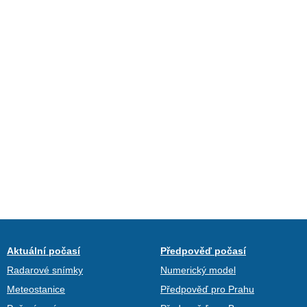
Aktuální počasí
Předpověď počasí
Radarové snímky
Numerický model
Meteostanice
Předpověď pro Prahu