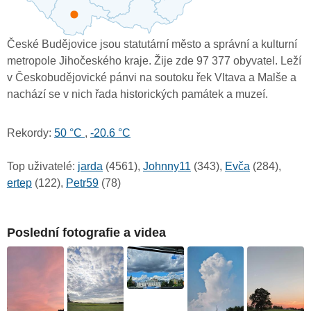
České Budějovice jsou statutární město a správní a kulturní
metropole Jihočeského kraje. Žije zde 97 377 obyvatel. Leží
v Českobudějovické pánvi na soutoku řek Vltava a Malše a
nachází se v nich řada historických památek a muzeí.
Rekordy:
50 °C
,
-20.6 °C
Top uživatelé:
jarda
(4561),
Johnny11
(343),
Evča
(284),
ertep
(122),
Petr59
(78)
Poslední fotografie a videa