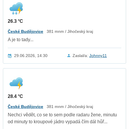
26.3 °C
České Budějovice
381 mnm / Jihočeský kraj
A je to tady...
29.06.2026, 14:30
Zaslal/a:
Johnny11
28.4 °C
České Budějovice
381 mnm / Jihočeský kraj
Nechci vědět, co se to sem podle radaru žene, minutu
od minuty to kroupové jádro vypadá čím dál hůř...