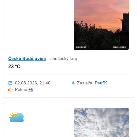
České Budějovice
Jihočeský kraj
23 °C
02.08.2026, 21:40
Zaslal/a:
Petr59
Pěkné
+6