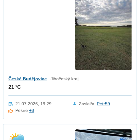
České Budějovice
Jihočeský kraj
21 °C
21.07.2026, 19:29
Zaslal/a:
Petr59
Pěkné
+8