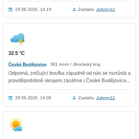
29.06.2026, 14:19
Zaslal/a:
Johnny11
32.5 °C
České Budějovice
381 mnm / Jihočeský kraj
Odporná, zničující bouřka západně od nás se rozrůstá a
pravděpodobně okrajem zasáhne i České Budějovice...
29.06.2026, 14:00
Zaslal/a:
Johnny11