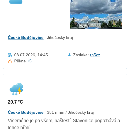
České Budějovice
Jihočeský kraj
08.07.2026, 14:45
Zaslal/a:
rb5cz
Pěkné
+5
20.7 °C
České Budějovice
381 mnm / Jihočeský kraj
Víceméně je po všem, naštěstí. Slavonice poprchává a
lehce hřmí.