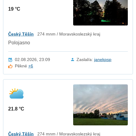
19 °C
Český Těšín
274 mnm / Moravskoslezský kraj
Polojasno
02.08.2026, 23:09
Zaslal/a:
janekpsp
Pěkné
+6
21.8 °C
Český Těšín
274 mnm / Moravskoslezský kraj