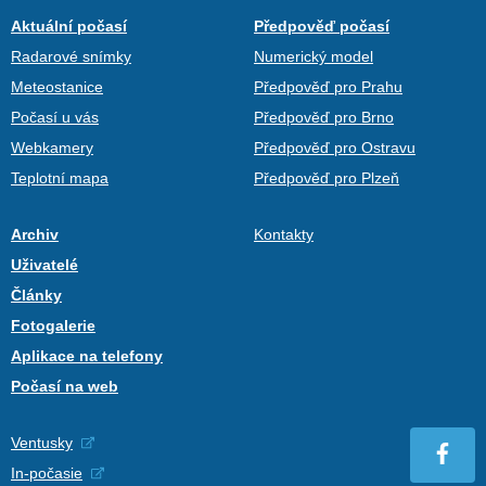
Aktuální počasí
Předpověď počasí
Radarové snímky
Numerický model
Meteostanice
Předpověď pro Prahu
Počasí u vás
Předpověď pro Brno
Webkamery
Předpověď pro Ostravu
Teplotní mapa
Předpověď pro Plzeň
Archiv
Kontakty
Uživatelé
Články
Fotogalerie
Aplikace na telefony
Počasí na web
Ventusky
In-počasie