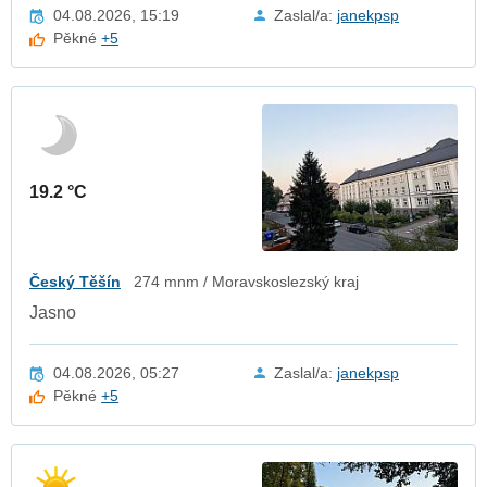
04.08.2026, 15:19
Zaslal/a:
janekpsp
Pěkné
+5
19.2 °C
Český Těšín
274 mnm / Moravskoslezský kraj
Jasno
04.08.2026, 05:27
Zaslal/a:
janekpsp
Pěkné
+5