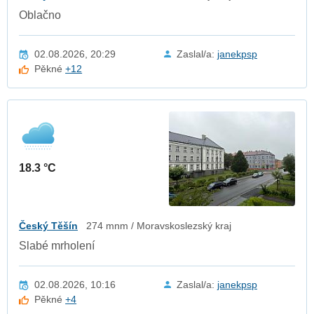
Oblačno
02.08.2026, 20:29
Zaslal/a:
janekpsp
Pěkné
+12
18.3 °C
Český Těšín
274 mnm / Moravskoslezský kraj
Slabé mrholení
02.08.2026, 10:16
Zaslal/a:
janekpsp
Pěkné
+4