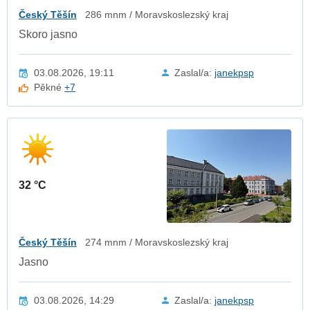
Český Těšín
286 mnm / Moravskoslezský kraj
Skoro jasno
03.08.2026, 19:11
Zaslal/a:
janekpsp
Pěkné
+7
32 °C
Český Těšín
274 mnm / Moravskoslezský kraj
Jasno
03.08.2026, 14:29
Zaslal/a:
janekpsp