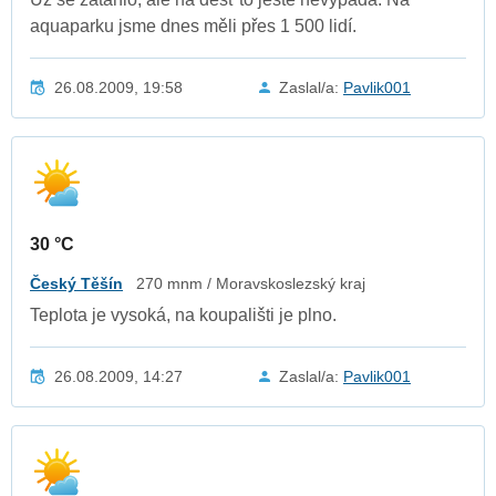
aquaparku jsme dnes měli přes 1 500 lidí.
26.08.2009, 19:58
Zaslal/a:
Pavlik001
30 °C
Český Těšín
270 mnm / Moravskoslezský kraj
Teplota je vysoká, na koupališti je plno.
26.08.2009, 14:27
Zaslal/a:
Pavlik001