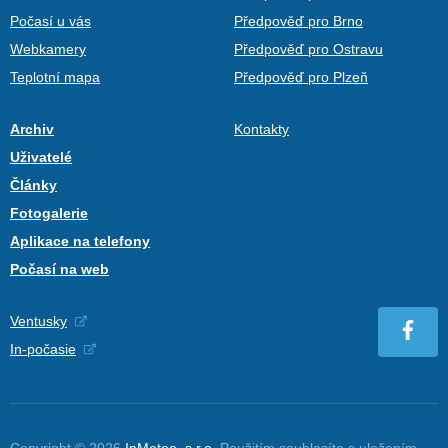
Počasí u vás
Předpověď pro Brno
Webkamery
Předpověď pro Ostravu
Teplotní mapa
Předpověď pro Plzeň
Archiv
Kontakty
Uživatelé
Články
Fotogalerie
Aplikace na telefony
Počasí na web
Ventusky
In-počasie