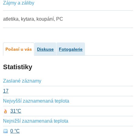
Zájmy a záliby
atletika, kytara, koupání, PC
Počasí u vás
Diskuse
Fotogalerie
Statistiky
Zaslané záznamy
17
Nejvyšší zaznamenaná teplota
31°C
Nejnižší zaznamenaná teplota
0 °C