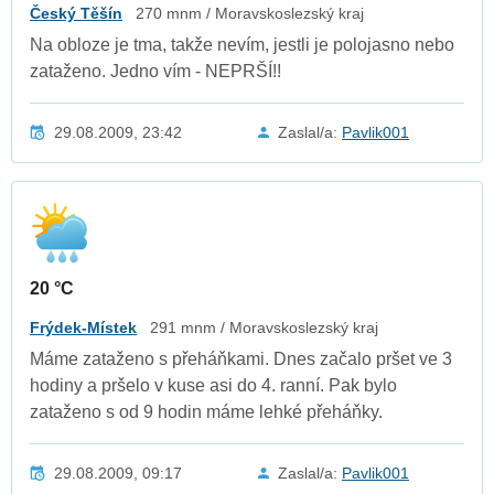
Český Těšín
270 mnm / Moravskoslezský kraj
Na obloze je tma, takže nevím, jestli je polojasno nebo
zataženo. Jedno vím - NEPRŠÍ!!
29.08.2009, 23:42
Zaslal/a:
Pavlik001
20 °C
Frýdek-Místek
291 mnm / Moravskoslezský kraj
Máme zataženo s přeháňkami. Dnes začalo pršet ve 3
hodiny a pršelo v kuse asi do 4. ranní. Pak bylo
zataženo s od 9 hodin máme lehké přeháňky.
29.08.2009, 09:17
Zaslal/a:
Pavlik001