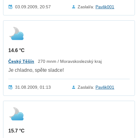
03.09.2009, 20:57
Zaslal/a:
Pavlik001
14.6 °C
Český Těšín
270 mnm / Moravskoslezský kraj
Je chladno, spěte sladce!
31.08.2009, 01:13
Zaslal/a:
Pavlik001
15.7 °C