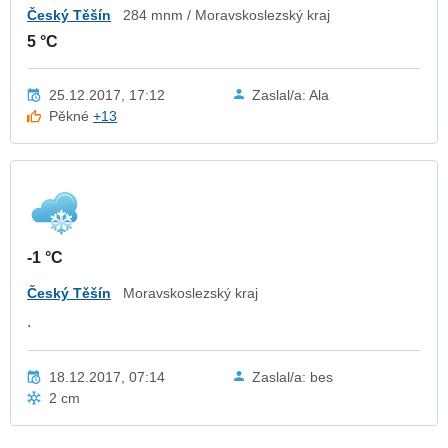
Český Těšín
284 mnm / Moravskoslezský kraj
5 °C
25.12.2017, 17:12
Zaslal/a: Ala
Pěkné
+13
-1 °C
Český Těšín
Moravskoslezský kraj
.
18.12.2017, 07:14
Zaslal/a: bes
2 cm