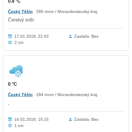
0.8 °C
Český Těšín
285 mnm / Moravskoslezský kraj
Čerstvý sníh
17.01.2018, 22:43
Zaslal/a: Bes
2 cm
0 °C
Český Těšín
284 mnm / Moravskoslezský kraj
,
16.01.2018, 15:15
Zaslal/a: Bes
1 cm