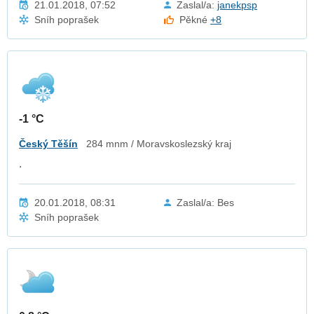
21.01.2018, 07:52
Zaslal/a:
janekpsp
Sníh poprašek
Pěkné
+8
-1 °C
Český Těšín
284 mnm / Moravskoslezský kraj
.
20.01.2018, 08:31
Zaslal/a: Bes
Sníh poprašek