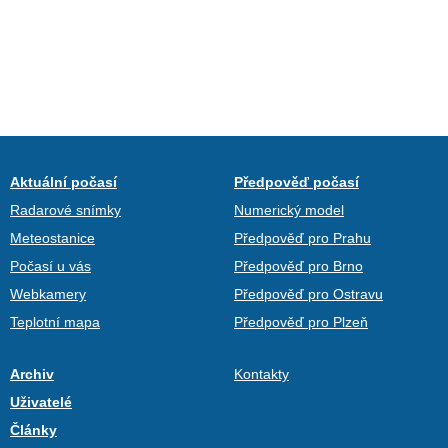
Aktuální počasí
Předpověď počasí
Radarové snímky
Numerický model
Meteostanice
Předpověď pro Prahu
Počasí u vás
Předpověď pro Brno
Webkamery
Předpověď pro Ostravu
Teplotní mapa
Předpověď pro Plzeň
Archiv
Kontakty
Uživatelé
Články