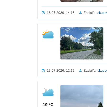
18.07.2026, 14:13
Zaslal/a:
skups
18.07.2026, 12:16
Zaslal/a:
skups
19 °C