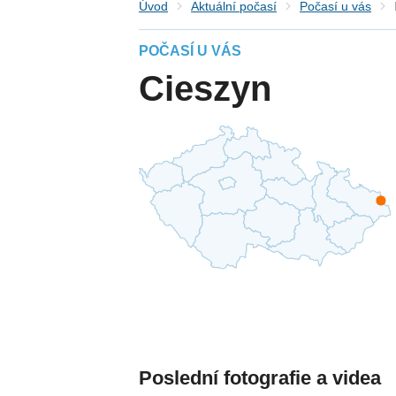
Úvod
Aktuální počasí
Počasí u vás
POČASÍ U VÁS
Cieszyn
Poslední fotografie a videa