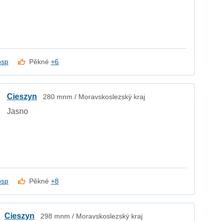
psp
Pěkné
+6
Cieszyn
280 mnm / Moravskoslezský kraj
Jasno
psp
Pěkné
+8
Cieszyn
298 mnm / Moravskoslezský kraj