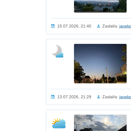
15.07.2026, 21:40
Zaslal/a:
janek
13.07.2026, 21:29
Zaslal/a:
janek