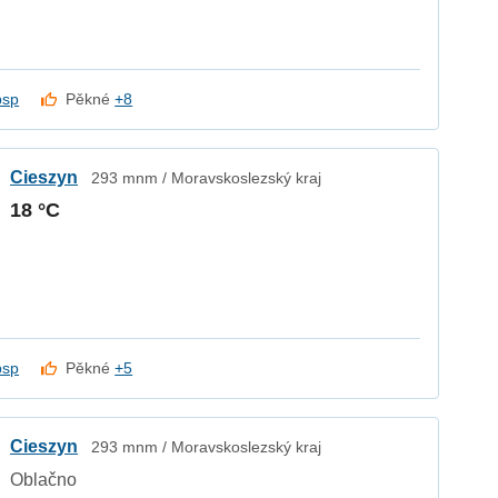
psp
Pěkné
+8
Cieszyn
293 mnm / Moravskoslezský kraj
18 °C
psp
Pěkné
+5
Cieszyn
293 mnm / Moravskoslezský kraj
Oblačno