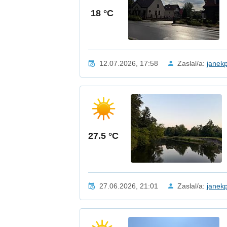
18 °C
12.07.2026, 17:58
Zaslal/a:
janek
27.5 °C
27.06.2026, 21:01
Zaslal/a:
janek