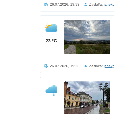
26.07.2026, 19:39
Zaslal/a:
janek
23 °C
26.07.2026, 19:25
Zaslal/a:
janek