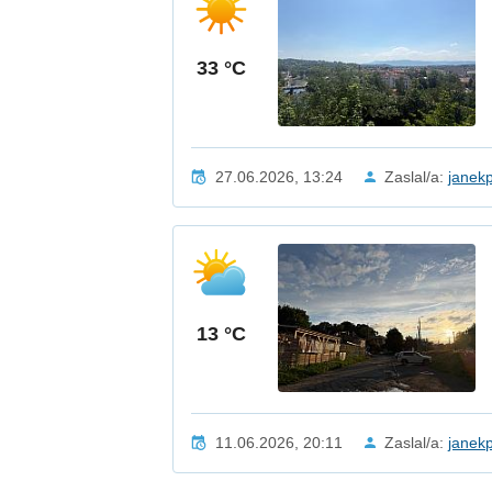
33 °C
27.06.2026, 13:24
Zaslal/a:
janek
13 °C
11.06.2026, 20:11
Zaslal/a:
janek