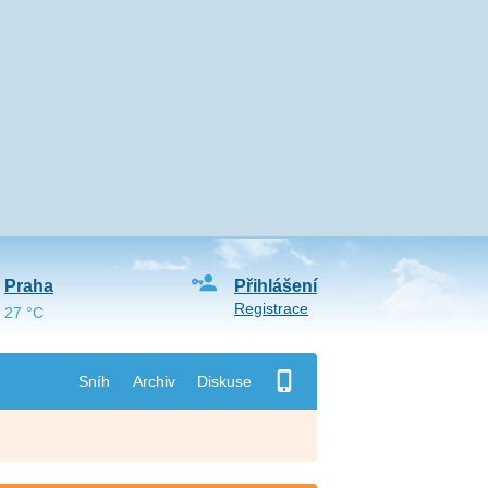
Praha
Přihlášení
Registrace
27 °C
Sníh
Archiv
Diskuse