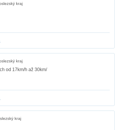
slezský kraj
e
slezský kraj
zech od 17km/h až 30km/
e
lezský kraj