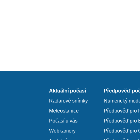
Aktuální počasí
Předpověď poč
Radarové snímky
Numerický mode
Meteostanice
Předpověď pro 
Počasí u vás
Předpověď pro 
Webkamery
Předpověď pro 