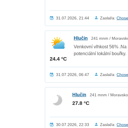
31.07.2026, 21:44
Zaslal/a:
Chos
Hlučin
241 mnm / Moravsko
Venkovní vlhkost 56% .Na 
potenciální lokální bouřky.
24.4 °C
31.07.2026, 06:47
Zaslal/a:
Chos
Hlučin
241 mnm / Moravskos
27.8 °C
30.07.2026, 22:33
Zaslal/a:
Chos