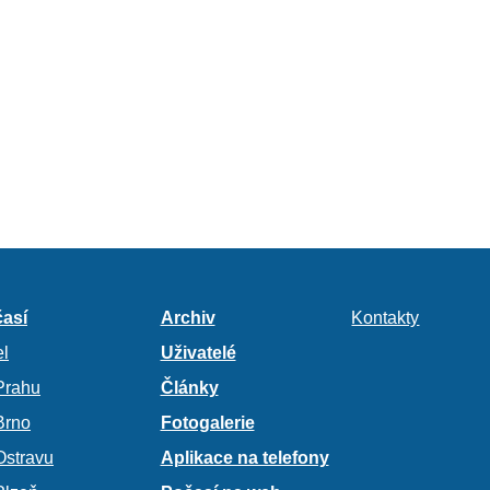
así
Archiv
Kontakty
l
Uživatelé
Prahu
Články
Brno
Fotogalerie
Ostravu
Aplikace na telefony