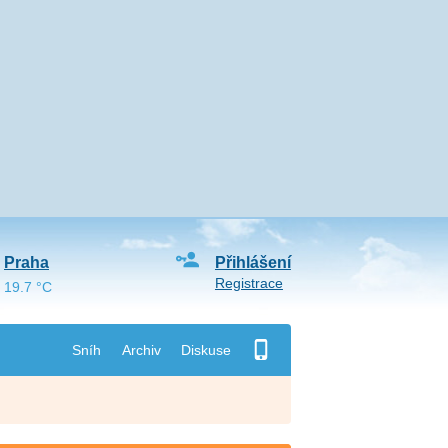
Praha
Přihlášení
Registrace
19.7 °C
Sníh
Archiv
Diskuse