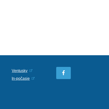
Ventusky
In-počasie