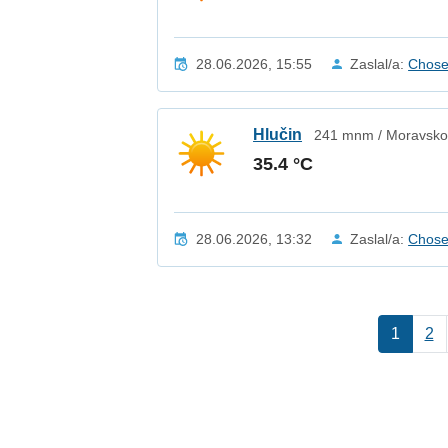
28.06.2026, 15:55
Zaslal/a:
Chos
Hlučin
241 mnm / Moravskos
35.4 °C
28.06.2026, 13:32
Zaslal/a:
Chos
1
2